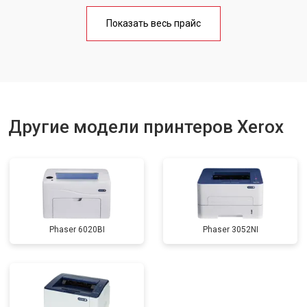
Замена Wi-Fi
от 1800 ₽
Заказать
Показать весь прайс
Замена блока питания
от 2300 ₽
Заказать
Другие модели принтеров Xerox
Phaser 6020BI
Phaser 3052NI