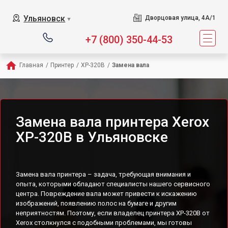
Ульяновск
Дворцовая улица, 4А/1
▼
+7 (800) 350-44-53
Главная
/
Принтер
/
XP-320B
/
Замена вала
Замена вала принтера Xerox
XP-320B в Ульяновске
Замена вала принтера – задача, требующая внимания и
опыта, которыми обладают специалисты нашего сервисного
центра. Повреждение вала может привести к искажению
изображений, появлению полос на бумаге и другим
неприятностям. Поэтому, если владелец принтера XP-320B от
Xerox столкнулся с подобными проблемами, мы готовы