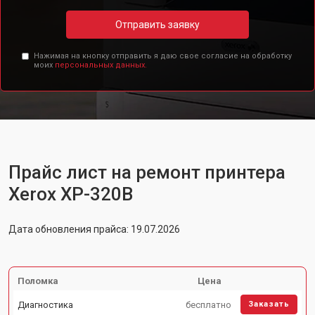
Отправить заявку
Нажимая на кнопку отправить я даю свое согласие на обработку
моих
персональных данных.
Прайс лист на ремонт принтера
Xerox XP-320B
Дата обновления прайса: 19.07.2026
Поломка
Цена
Диагностика
бесплатно
Заказать