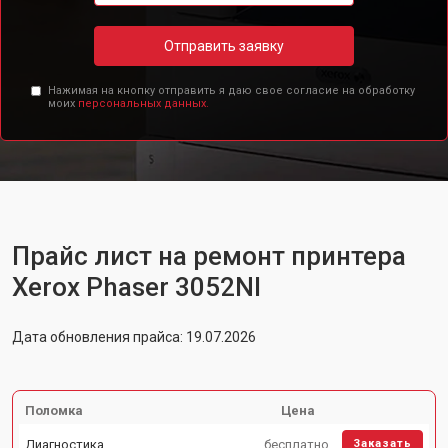
Отправить заявку
Нажимая на кнопку отправить я даю свое согласие на обработку
моих
персональных данных.
Прайс лист на ремонт принтера
Xerox Phaser 3052NI
Дата обновления прайса: 19.07.2026
Поломка
Цена
Диагностика
бесплатно
Заказать