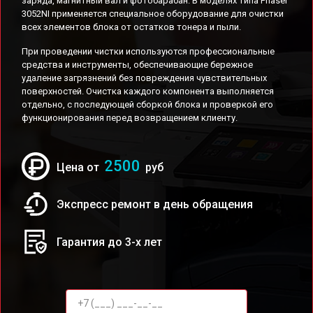
заряда, магнитный вал и фотобарабан. В моделях типа Phaser
3052NI применяется специальное оборудование для очистки
всех элементов блока от остатков тонера и пыли.
При проведении чистки используются профессиональные
средства и инструменты, обеспечивающие бережное
удаление загрязнений без повреждения чувствительных
поверхностей. Очистка каждого компонента выполняется
отдельно, с последующей сборкой блока и проверкой его
функционирования перед возвращением клиенту.
2500
Цена от
руб
Экспресс ремонт в день обращения
Гарантия до 3-х лет