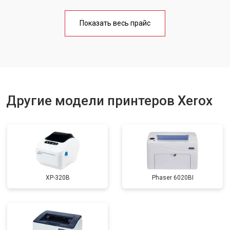
Замена блока питания
от 2300 ₽
Заказать
Показать весь прайс
Замена вала
от 2600 ₽
Заказать
Другие модели принтеров Xerox
XP-320B
Phaser 6020BI