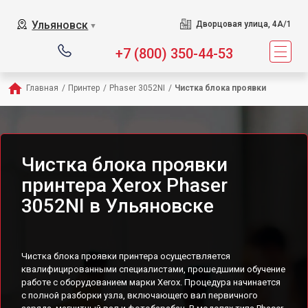
Ульяновск
Дворцовая улица, 4А/1
▼
+7 (800) 350-44-53
Главная
/
Принтер
/
Phaser 3052NI
/
Чистка блока проявки
Чистка блока проявки
принтера Xerox Phaser
3052NI в Ульяновске
Чистка блока проявки принтера осуществляется
квалифицированными специалистами, прошедшими обучение
работе с оборудованием марки Xerox. Процедура начинается
с полной разборки узла, включающего вал первичного